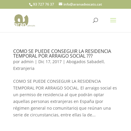
93 727 76 37
info@aranadvocats.cat
COMO SE PUEDE CONSEGUIR LA RESIDENCIA
TEMPORAL POR ARRAIGO SOCIAL ???
por
admin
|
Dic 17, 2017
|
Abogados Sabadell
,
Extranjeria
COMO SE PUEDE CONSEGUIR LA RESIDENCIA
TEMPORAL POR ARRAIGO SOCIAL. El arraigo social es
un permiso de residencia al que podrán optar
aquellas personas extranjeras en España (por
régimen general no comunitario) que reúnan una
serie de circunstancias, entre ellas la de...