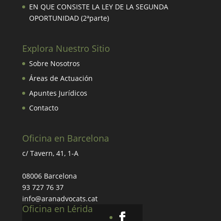
EN QUE CONSISTE LA LEY DE LA SEGUNDA
OPORTUNIDAD (2ªparte)
Explora Nuestro Sitio
Sobre Nosotros
Áreas de Actuación
Apuntes Jurídicos
Contacto
Oficina en Barcelona
c/ Tavern, 41, 1-A
08006 Barcelona
93 727 76 37
info@aranadvocats.cat
Oficina en Lérida