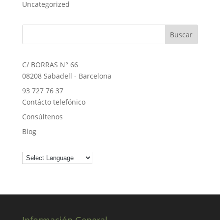
Uncategorized
C/ BORRAS N° 66
08208 Sabadell - Barcelona
93 727 76 37
Contácto telefónico
Consúltenos
Blog