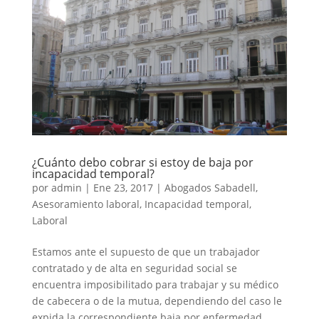
¿Cuánto debo cobrar si estoy de baja por
incapacidad temporal?
por
admin
|
Ene 23, 2017
|
Abogados Sabadell
,
Asesoramiento laboral
,
Incapacidad temporal
,
Laboral
Estamos ante el supuesto de que un trabajador
contratado y de alta en seguridad social se
encuentra imposibilitado para trabajar y su médico
de cabecera o de la mutua, dependiendo del caso le
expida la correspondiente baja por enfermedad.