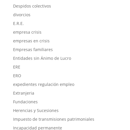
Despidos colectivos
divorcios
E.R.E.
empresa crisis
empresas en crisis
Empresas familiares
Entidades sin Ánimo de Lucro
ERE
ERO
expedientes regulación empleo
Extranjeria
Fundaciones
Herencias y Sucesiones
Impuesto de transmisiones patrimoniales
Incapacidad permanente