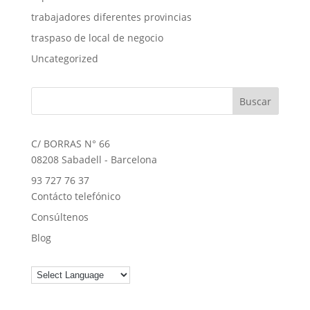
trabajadores diferentes provincias
traspaso de local de negocio
Uncategorized
C/ BORRAS N° 66
08208 Sabadell - Barcelona
93 727 76 37
Contácto telefónico
Consúltenos
Blog