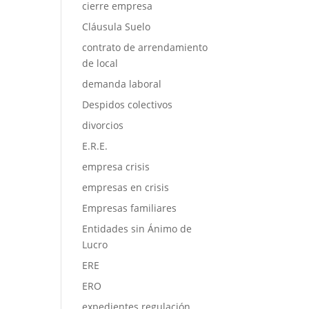
cierre empresa
Cláusula Suelo
contrato de arrendamiento
de local
demanda laboral
Despidos colectivos
divorcios
E.R.E.
empresa crisis
empresas en crisis
Empresas familiares
Entidades sin Ánimo de
Lucro
ERE
ERO
expedientes regulación