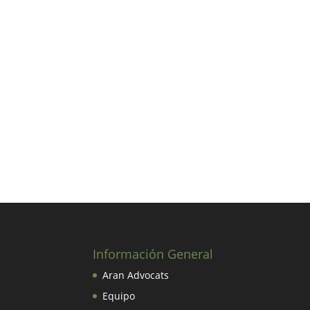
Información General
Aran Advocats
Equipo