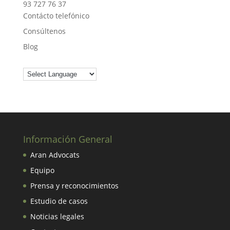
93 727 76 37
Contácto telefónico
Consúltenos
Blog
Información General
Aran Advocats
Equipo
Prensa y reconocimientos
Estudio de casos
Noticias legales