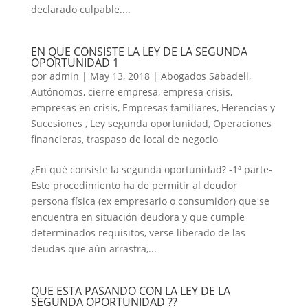
declarado culpable....
EN QUE CONSISTE LA LEY DE LA SEGUNDA
OPORTUNIDAD 1
por
admin
|
May 13, 2018
|
Abogados Sabadell
,
Autónomos
,
cierre empresa
,
empresa crisis
,
empresas en crisis
,
Empresas familiares
,
Herencias y
Sucesiones
,
Ley segunda oportunidad
,
Operaciones
financieras
,
traspaso de local de negocio
¿En qué consiste la segunda oportunidad? -1ª parte-
Este procedimiento ha de permitir al deudor
persona física (ex empresario o consumidor) que se
encuentra en situación deudora y que cumple
determinados requisitos, verse liberado de las
deudas que aún arrastra,...
QUE ESTA PASANDO CON LA LEY DE LA
SEGUNDA OPORTUNIDAD ??