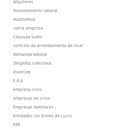
Alquileres
Asesoramiento laboral
Autónomos
cierre empresa
Cláusula Suelo
contrato de arrendamiento de local
demanda laboral
Despidos colectivos
divorcios
E.R.E.
empresa crisis
empresas en crisis
Empresas familiares
Entidades sin Ánimo de Lucro
ERE