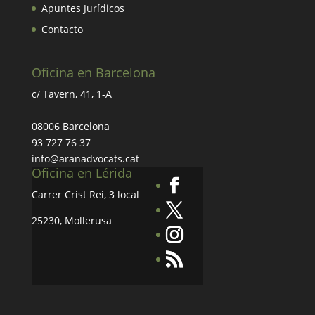
Apuntes Jurídicos
Contacto
Oficina en Barcelona
c/ Tavern, 41, 1-A
08006 Barcelona
93 727 76 37
info@aranadvocats.cat
Oficina en Lérida
Carrer Crist Rei, 3 local
25230, Mollerusa