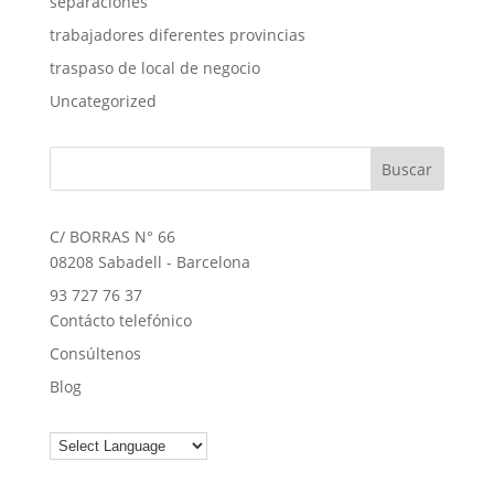
separaciones
trabajadores diferentes provincias
traspaso de local de negocio
Uncategorized
C/ BORRAS N° 66
08208 Sabadell - Barcelona
93 727 76 37
Contácto telefónico
Consúltenos
Blog