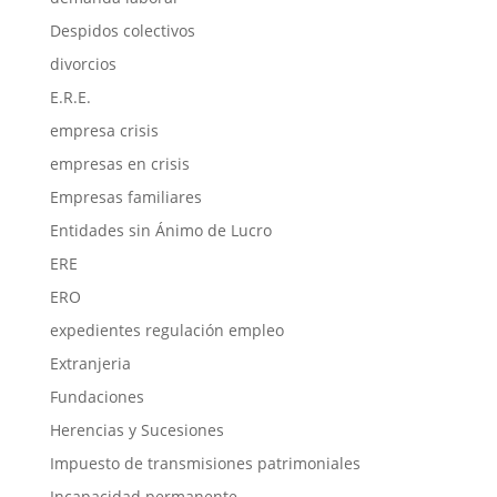
Despidos colectivos
divorcios
E.R.E.
empresa crisis
empresas en crisis
Empresas familiares
Entidades sin Ánimo de Lucro
ERE
ERO
expedientes regulación empleo
Extranjeria
Fundaciones
Herencias y Sucesiones
Impuesto de transmisiones patrimoniales
Incapacidad permanente