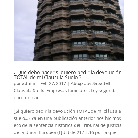
¿ Que debo hacer si quiero pedir la devolución
TOTAL de mi Cláusula Suelo ?
por
admin
|
Feb 27, 2017
|
Abogados Sabadell
,
Cláusula Suelo
,
Empresas familiares
,
Ley segunda
oportunidad
¿Si quiero pedir la devolución TOTAL de mi cláusula
suelo…? Ya en una publicación anterior nos hicimos
eco de la sentencia histórica del Tribunal de Justicia
de la Unión Europea (TJUE) de 21.12.16 por la que