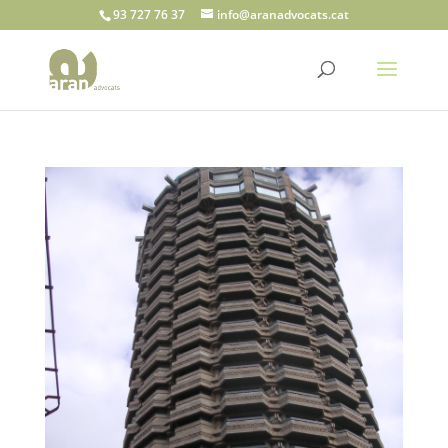
93 727 76 37
info@aranadvocats.cat