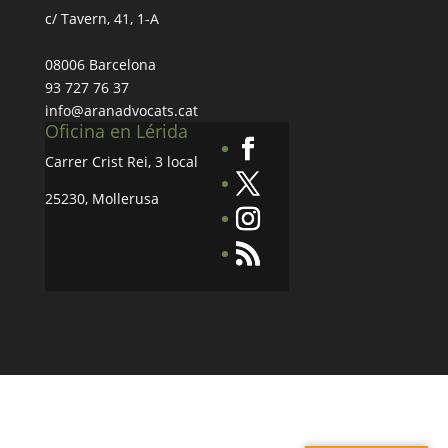
c/ Tavern, 41, 1-A
08006 Barcelona
93 727 76 37
info@aranadvocats.cat
Oficina en Lérida
Carrer Crist Rei, 3 local
25230, Mollerusa