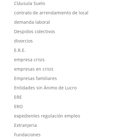
Cláusula Suelo
contrato de arrendamiento de local
demanda laboral
Despidos colectivos
divorcios
E.R.E.
empresa crisis
empresas en crisis
Empresas familiares
Entidades sin Ánimo de Lucro
ERE
ERO
expedientes regulación empleo
Extranjeria
Fundaciones