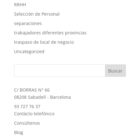
RRHH
Selección de Personal
separaciones
trabajadores diferentes provincias
traspaso de local de negocio
Uncategorized
C/ BORRAS N° 66
08208 Sabadell - Barcelona
93 727 76 37
Contácto telefónico
Consúltenos
Blog