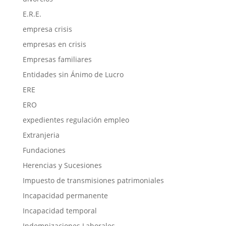
E.R.E.
empresa crisis
empresas en crisis
Empresas familiares
Entidades sin Ánimo de Lucro
ERE
ERO
expedientes regulación empleo
Extranjeria
Fundaciones
Herencias y Sucesiones
Impuesto de transmisiones patrimoniales
Incapacidad permanente
Incapacidad temporal
Indemnizaciones Laborales