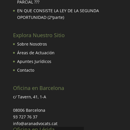
PARCIAL ???
EN QUE CONSISTE LA LEY DE LA SEGUNDA
OPORTUNIDAD (2ªparte)
Explora Nuestro Sitio
Sobre Nosotros
Áreas de Actuación
Apuntes Jurídicos
Contacto
Oficina en Barcelona
c/ Tavern, 41, 1-A
08006 Barcelona
93 727 76 37
info@aranadvocats.cat
Oficina en Lérida