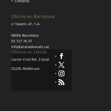
Contacto
Oficina en Barcelona
c/ Tavern, 41, 1-A
08006 Barcelona
93 727 76 37
info@aranadvocats.cat
Oficina en Lérida
Carrer Crist Rei, 3 local
25230, Mollerusa