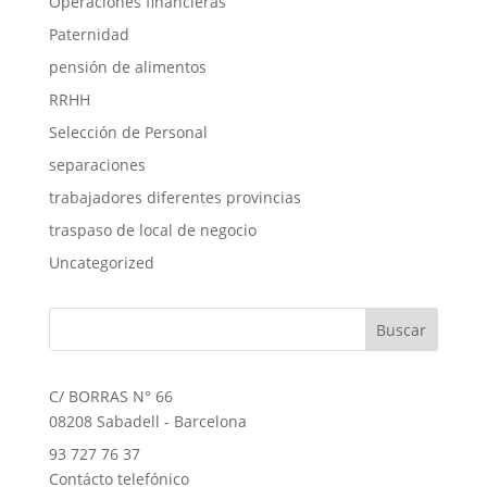
Operaciones financieras
Paternidad
pensión de alimentos
RRHH
Selección de Personal
separaciones
trabajadores diferentes provincias
traspaso de local de negocio
Uncategorized
C/ BORRAS N° 66
08208 Sabadell - Barcelona
93 727 76 37
Contácto telefónico