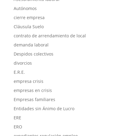
Autónomos
cierre empresa
Cláusula Suelo
contrato de arrendamiento de local
demanda laboral
Despidos colectivos
divorcios
E.R.E.
empresa crisis
empresas en crisis
Empresas familiares
Entidades sin Ánimo de Lucro
ERE
ERO
expedientes regulación empleo