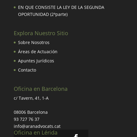
EN QUE CONSISTE LA LEY DE LA SEGUNDA
OPORTUNIDAD (2ªparte)
Explora Nuestro Sitio
Sobre Nosotros
Áreas de Actuación
Apuntes Jurídicos
Contacto
Oficina en Barcelona
c/ Tavern, 41, 1-A
08006 Barcelona
93 727 76 37
info@aranadvocats.cat
Oficina en Lérida