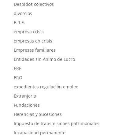
Despidos colectivos
divorcios
E.R.E.
empresa crisis
empresas en crisis
Empresas familiares
Entidades sin Ánimo de Lucro
ERE
ERO
expedientes regulación empleo
Extranjeria
Fundaciones
Herencias y Sucesiones
Impuesto de transmisiones patrimoniales
Incapacidad permanente