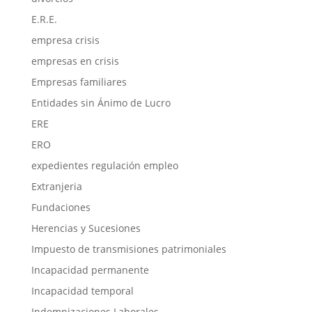
E.R.E.
empresa crisis
empresas en crisis
Empresas familiares
Entidades sin Ánimo de Lucro
ERE
ERO
expedientes regulación empleo
Extranjeria
Fundaciones
Herencias y Sucesiones
Impuesto de transmisiones patrimoniales
Incapacidad permanente
Incapacidad temporal
Indemnizaciones Laborales