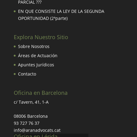
PARCIAL ???
EN QUE CONSISTE LA LEY DE LA SEGUNDA
OPORTUNIDAD (2ªparte)
Explora Nuestro Sitio
Sobre Nosotros
Áreas de Actuación
Apuntes Jurídicos
Contacto
Oficina en Barcelona
c/ Tavern, 41, 1-A
08006 Barcelona
93 727 76 37
info@aranadvocats.cat
Oficina en Lérida