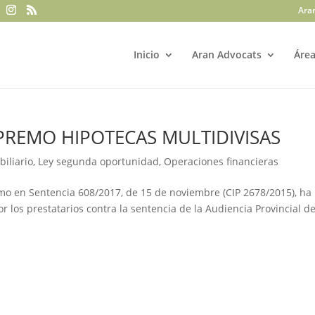
Ara
Inicio
Aran Advocats
Área
PREMO HIPOTECAS MULTIDIVISAS
biliario
,
Ley segunda oportunidad
,
Operaciones financieras
emo en Sentencia 608/2017, de 15 de noviembre (CIP 2678/2015), ha
r los prestatarios contra la sentencia de la Audiencia Provincial d
.