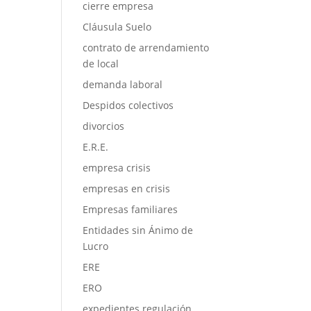
cierre empresa
Cláusula Suelo
contrato de arrendamiento
de local
demanda laboral
Despidos colectivos
divorcios
E.R.E.
empresa crisis
empresas en crisis
Empresas familiares
Entidades sin Ánimo de
Lucro
ERE
ERO
expedientes regulación