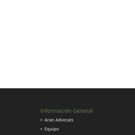
Información General
Aran Advocats
Equipo