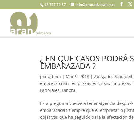
93 727 76 37
info@aranadvocats.cat
¿ EN QUE CASOS PODRÁ 
EMBARAZADA ?
por
admin
|
Mar 9, 2018
|
Abogados Sabadell
empresa crisis
,
empresas en crisis
,
Empresas f
Laborales
,
Laboral
Esta pregunta vuelve a tener vigencia después
embarazadas siempre que el empresario justifi
objetivos que ha seguido para la afectación de 