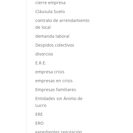
cierre empresa
Cláusula Suelo
contrato de arrendamiento
de local
demanda laboral
Despidos colectivos
divorcios
E.R.E.
empresa crisis
empresas en crisis
Empresas familiares
Entidades sin Ánimo de
Lucro
ERE
ERO
expedientes regulación