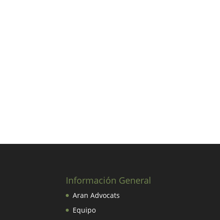
Información General
Aran Advocats
Equipo