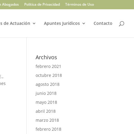
n Abogados
Política de Privacidad
Términos de Uso
s de Actuación
Apuntes Jurídicos
Contacto
Archivos
febrero 2021
octubre 2018
E.
,
nes
agosto 2018
junio 2018
mayo 2018
abril 2018
marzo 2018
febrero 2018