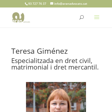
93 727 76 37
info@aranadvocats.cat
Teresa Giménez
Especialitzada en dret civil,
matrimonial i dret mercantil.