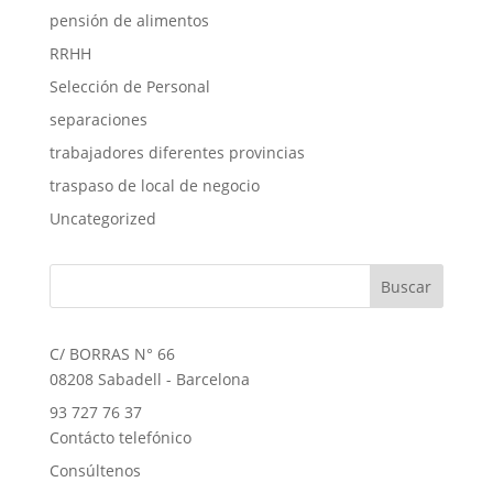
pensión de alimentos
RRHH
Selección de Personal
separaciones
trabajadores diferentes provincias
traspaso de local de negocio
Uncategorized
C/ BORRAS N° 66
08208 Sabadell - Barcelona
93 727 76 37
Contácto telefónico
Consúltenos