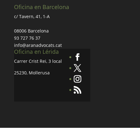
Oficina en Barcelona
c/ Tavern, 41, 1-A
08006 Barcelona
93 727 76 37
info@aranadvocats.cat
Oficina en Lérida
Carrer Crist Rei, 3 local
25230, Mollerusa