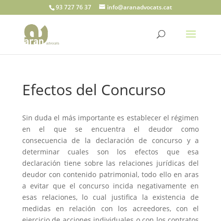
93 727 76 37
info@aranadvocats.cat
Efectos del Concurso
Sin duda el más importante es establecer el régimen
en el que se encuentra el deudor como
consecuencia de la declaración de concurso y a
determinar cuales son los efectos que esa
declaración tiene sobre las relaciones jurídicas del
deudor con contenido patrimonial, todo ello en aras
a evitar que el concurso incida negativamente en
esas relaciones, lo cual justifica la existencia de
medidas en relación con los acreedores, con el
ejercicio de acciones individuales o con los contratos