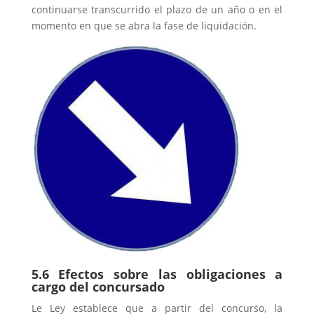
continuarse transcurrido el plazo de un año o en el
momento en que se abra la fase de liquidación.
5.6 Efectos sobre las obligaciones a
cargo del concursado
Le Ley establece que a partir del concurso, la