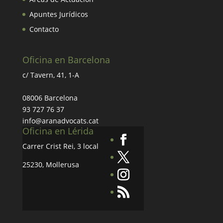
Apuntes Jurídicos
Contacto
Oficina en Barcelona
c/ Tavern, 41, 1-A
08006 Barcelona
93 727 76 37
info@aranadvocats.cat
Oficina en Lérida
Carrer Crist Rei, 3 local
25230, Mollerusa