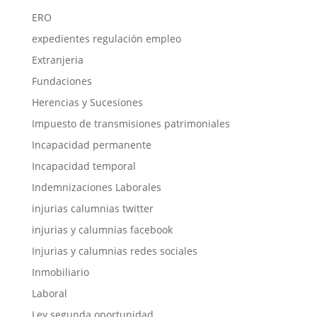
ERO
expedientes regulación empleo
Extranjeria
Fundaciones
Herencias y Sucesiones
Impuesto de transmisiones patrimoniales
Incapacidad permanente
Incapacidad temporal
Indemnizaciones Laborales
injurias calumnias twitter
injurias y calumnias facebook
Injurias y calumnias redes sociales
Inmobiliario
Laboral
Ley segunda oportunidad