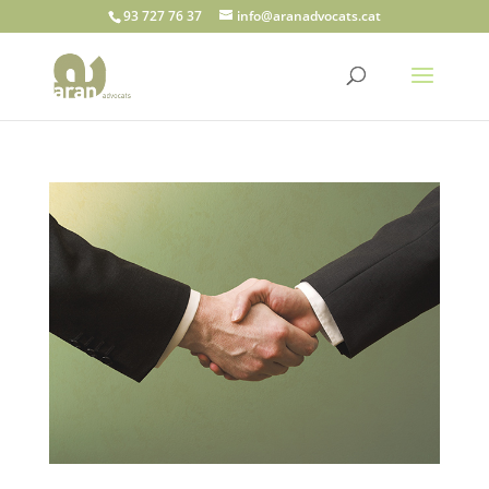
93 727 76 37
info@aranadvocats.cat