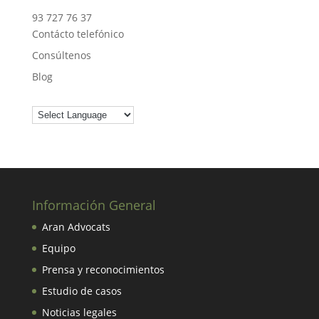
93 727 76 37
Contácto telefónico
Consúltenos
Blog
Información General
Aran Advocats
Equipo
Prensa y reconocimientos
Estudio de casos
Noticias legales