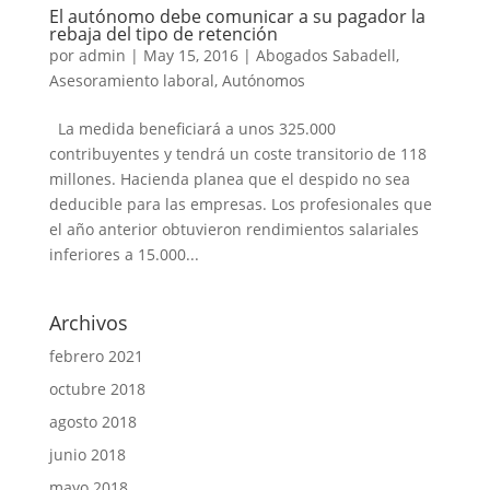
El autónomo debe comunicar a su pagador la
rebaja del tipo de retención
por
admin
|
May 15, 2016
|
Abogados Sabadell
,
Asesoramiento laboral
,
Autónomos
La medida beneficiará a unos 325.000
contribuyentes y tendrá un coste transitorio de 118
millones. Hacienda planea que el despido no sea
deducible para las empresas. Los profesionales que
el año anterior obtuvieron rendimientos salariales
inferiores a 15.000...
Archivos
febrero 2021
octubre 2018
agosto 2018
junio 2018
mayo 2018