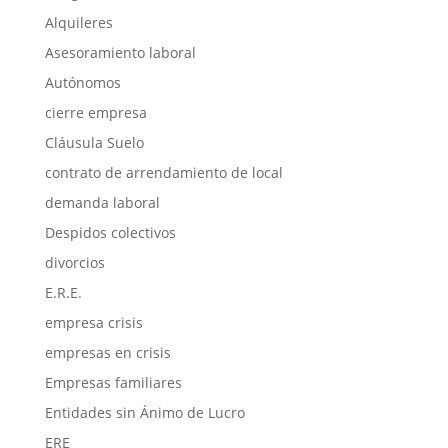
Alquileres
Asesoramiento laboral
Autónomos
cierre empresa
Cláusula Suelo
contrato de arrendamiento de local
demanda laboral
Despidos colectivos
divorcios
E.R.E.
empresa crisis
empresas en crisis
Empresas familiares
Entidades sin Ánimo de Lucro
ERE