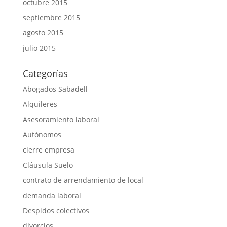
octubre 2015
septiembre 2015
agosto 2015
julio 2015
Categorías
Abogados Sabadell
Alquileres
Asesoramiento laboral
Autónomos
cierre empresa
Cláusula Suelo
contrato de arrendamiento de local
demanda laboral
Despidos colectivos
divorcios