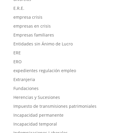
E.R.E.
empresa crisis
empresas en crisis
Empresas familiares
Entidades sin Ánimo de Lucro
ERE
ERO
expedientes regulación empleo
Extranjeria
Fundaciones
Herencias y Sucesiones
Impuesto de transmisiones patrimoniales
Incapacidad permanente
Incapacidad temporal
Indemnizaciones Laborales