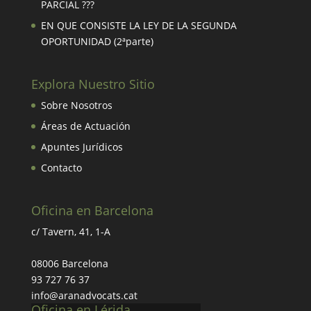
PARCIAL ???
EN QUE CONSISTE LA LEY DE LA SEGUNDA
OPORTUNIDAD (2ªparte)
Explora Nuestro Sitio
Sobre Nosotros
Áreas de Actuación
Apuntes Jurídicos
Contacto
Oficina en Barcelona
c/ Tavern, 41, 1-A
08006 Barcelona
93 727 76 37
info@aranadvocats.cat
Oficina en Lérida