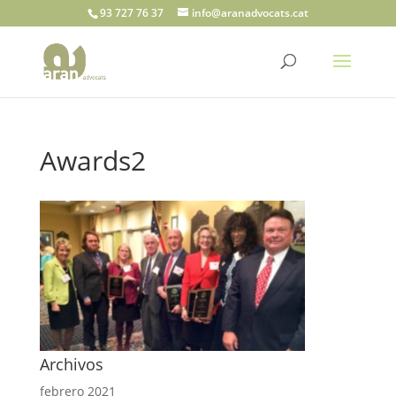
93 727 76 37
info@aranadvocats.cat
Awards2
Archivos
febrero 2021