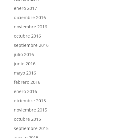
enero 2017
diciembre 2016
noviembre 2016
octubre 2016
septiembre 2016
julio 2016
junio 2016
mayo 2016
febrero 2016
enero 2016
diciembre 2015
noviembre 2015
octubre 2015
septiembre 2015
agosto 2015