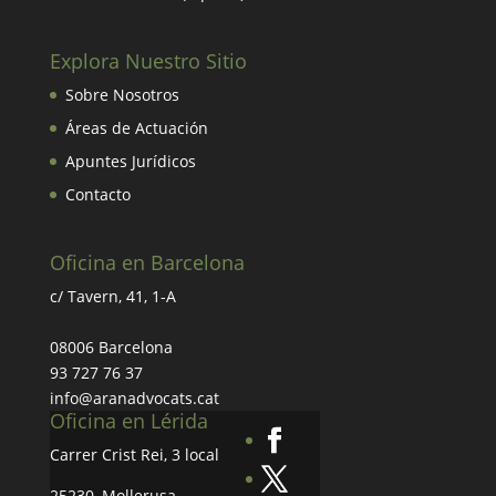
Explora Nuestro Sitio
Sobre Nosotros
Áreas de Actuación
Apuntes Jurídicos
Contacto
Oficina en Barcelona
c/ Tavern, 41, 1-A
08006 Barcelona
93 727 76 37
info@aranadvocats.cat
Oficina en Lérida
Carrer Crist Rei, 3 local
25230, Mollerusa