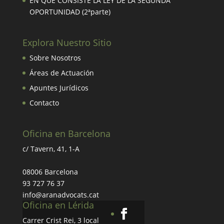
EN QUE CONSISTE LA LEY DE LA SEGUNDA
OPORTUNIDAD (2ªparte)
Explora Nuestro Sitio
Sobre Nosotros
Áreas de Actuación
Apuntes Jurídicos
Contacto
Oficina en Barcelona
c/ Tavern, 41, 1-A
08006 Barcelona
93 727 76 37
info@aranadvocats.cat
Oficina en Lérida
Carrer Crist Rei, 3 local