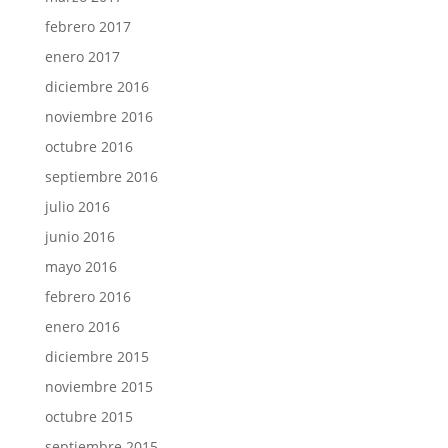
febrero 2017
enero 2017
diciembre 2016
noviembre 2016
octubre 2016
septiembre 2016
julio 2016
junio 2016
mayo 2016
febrero 2016
enero 2016
diciembre 2015
noviembre 2015
octubre 2015
septiembre 2015