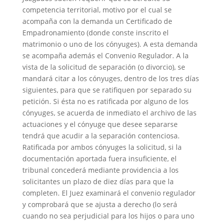
competencia territorial, motivo por el cual se
acompaña con la demanda un Certificado de
Empadronamiento (donde conste inscrito el
matrimonio o uno de los cónyuges). A esta demanda
se acompaña además el Convenio Regulador. A la
vista de la solicitud de separación (o divorcio), se
mandará citar a los cónyuges, dentro de los tres días
siguientes, para que se ratifiquen por separado su
petición. Si ésta no es ratificada por alguno de los
cónyuges, se acuerda de inmediato el archivo de las
actuaciones y el cónyuge que desee separarse
tendrá que acudir a la separación contenciosa.
Ratificada por ambos cónyuges la solicitud, si la
documentación aportada fuera insuficiente, el
tribunal concederá mediante providencia a los
solicitantes un plazo de diez días para que la
completen. El Juez examinará el convenio regulador
y comprobará que se ajusta a derecho (lo será
cuando no sea perjudicial para los hijos o para uno