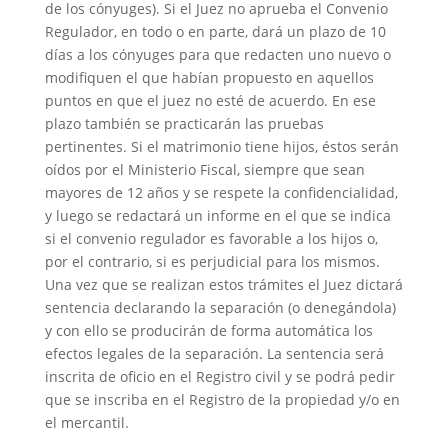
de los cónyuges). Si el Juez no aprueba el Convenio
Regulador, en todo o en parte, dará un plazo de 10
días a los cónyuges para que redacten uno nuevo o
modifiquen el que habían propuesto en aquellos
puntos en que el juez no esté de acuerdo. En ese
plazo también se practicarán las pruebas
pertinentes. Si el matrimonio tiene hijos, éstos serán
oídos por el Ministerio Fiscal, siempre que sean
mayores de 12 años y se respete la confidencialidad,
y luego se redactará un informe en el que se indica
si el convenio regulador es favorable a los hijos o,
por el contrario, si es perjudicial para los mismos.
Una vez que se realizan estos trámites el Juez dictará
sentencia declarando la separación (o denegándola)
y con ello se producirán de forma automática los
efectos legales de la separación. La sentencia será
inscrita de oficio en el Registro civil y se podrá pedir
que se inscriba en el Registro de la propiedad y/o en
el mercantil.