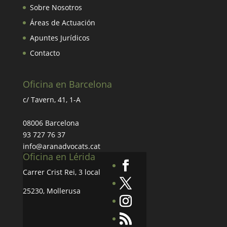
Sobre Nosotros
Áreas de Actuación
Apuntes Jurídicos
Contacto
Oficina en Barcelona
c/ Tavern, 41, 1-A
08006 Barcelona
93 727 76 37
info@aranadvocats.cat
Oficina en Lérida
Carrer Crist Rei, 3 local
25230, Mollerusa