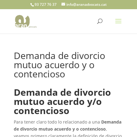
93 727 76 37
info@aranadvocats.cat
Demanda de divorcio
mutuo acuerdo y o
contencioso
Demanda de divorcio
mutuo acuerdo y/o
contencioso
Para tener claro todo lo relacionado a una
Demanda
de divorcio mutuo acuerdo y o contencioso
,
veamos primero claramente la definición de divorcio