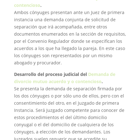
contencioso
.
Ambos cónyuges presentan ante un Juez de primera
instancia una demanda conjunta de solicitud de
separación que irá acompañada, entre otros
documentos enumerados en la sección de requisitos,
por el Convenio Regulador donde se especifican los
acuerdos a los que ha llegado la pareja. En este caso
los cónyuges son representados por un mismo
abogado y procurador.
Desarrollo del proceso judicial del
Demanda de
divorcio mutuo acuerdo y o contencioso
.
Se presenta la demanda de separación firmada por
los dos cónyuges o por sólo uno de ellos, pero con el
consentimiento del otro, en el Juzgado de primera
Instancia. Será Juzgado competente para conocer de
estos procedimientos el del último domicilio
conyugal o el del domicilio de cualquiera de los
cónyuges, a elección de los demandantes. Los
Juzgados suelen requerir que se acredite su