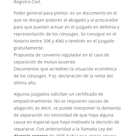
Registro Civil.
Poder general para pleitos: es un documento en el
que se otorgan poderes al abogado y al procurador
para que puedan actuar en el Juzgado en defensa y
representación de los cónyuges. Se consigue en el
Notario (entre 30€ y 40€) o también en el Juzgado
gratuitamente.
Propuesta de convenio regulador en el caso de
separación de mutuo acuerdo
Documentos que acrediten la situación económica
de los cónyuges. P.ej: declaración de la renta del
último año.
Algunos Juzgados solicitan un certificado de
empadronamiento. No se requieren causas de
alegación, es decir, se puede interponer la demanda
de separación sin necesidad de que haya alguna
causa en especial que haya motivado la decisión de
separarse. Con anterioridad a la llamada Ley del
divorcio express
de 2005 había que alegar alguna