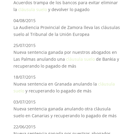
Acuerdos trampa de los bancos para evitar eliminar
la
cláusula suelo
y devolver lo pagado
04/08/2015
La Audiencia Provincial de Zamora lleva las cláusulas
suelo al Tribunal de la Unión Europea
25/07/2015
Nueva sentencia ganada por nuestros abogados en
Las Palmas anulando una
cláusula suelo
de Bankia y
recuperando lo pagado de más
18/07/2015
Nueva sentencia en Granada anulando la
cláusula
suelo
y recuperando lo pagado de más
03/07/2015
Nueva sentencia ganada anulando otra cláusula
suelo en Canarias y recuperando lo pagado de más
22/06/2015
Nueva sentencia ganada por nuestros abogados