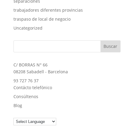
separaciones
trabajadores diferentes provincias
traspaso de local de negocio
Uncategorized
C/ BORRAS N° 66
08208 Sabadell - Barcelona
93 727 76 37
Contácto telefónico
Consúltenos
Blog