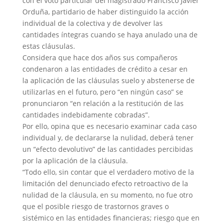
con el voto particular del magistrado Francisco Javier
Orduña, partidario de haber distinguido la acción
individual de la colectiva y de devolver las
cantidades íntegras cuando se haya anulado una de
estas cláusulas.
Considera que hace dos años sus compañeros
condenaron a las entidades de crédito a cesar en
la aplicación de las cláusulas suelo y abstenerse de
utilizarlas en el futuro, pero “en ningún caso” se
pronunciaron “en relación a la restitución de las
cantidades indebidamente cobradas”.
Por ello, opina que es necesario examinar cada caso
individual y, de declararse la nulidad, deberá tener
un “efecto devolutivo” de las cantidades percibidas
por la aplicación de la cláusula.
“Todo ello, sin contar que el verdadero motivo de la
limitación del denunciado efecto retroactivo de la
nulidad de la cláusula, en su momento, no fue otro
que el posible riesgo de trastornos graves o
sistémico en las entidades financieras; riesgo que en