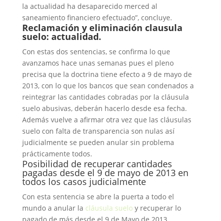
la actualidad ha desaparecido merced al
saneamiento financiero efectuado”, concluye.
Reclamación y eliminación clausula
suelo
: actualidad.
Con estas dos sentencias, se confirma lo que
avanzamos hace unas semanas pues el pleno
precisa que la doctrina tiene efecto a 9 de mayo de
2013, con lo que los bancos que sean condenados a
reintegrar las cantidades cobradas por la cláusula
suelo abusivas, deberán hacerlo desde esa fecha.
Además vuelve a afirmar otra vez que las cláusulas
suelo con falta de transparencia son nulas así
judicialmente se pueden anular sin problema
prácticamente todos.
Posibilidad de recuperar cantidades
pagadas desde el 9 de mayo de 2013 en
todos los casos judicialmente
Con esta sentencia se abre la puerta a todo el
mundo a anular la
cláusula suelo
y recuperar lo
pagado de más desde el 9 de Mayo de 2013.