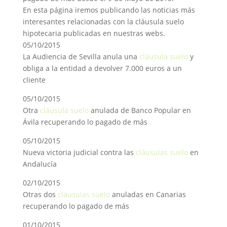
En esta página iremos publicando las noticias más
interesantes relacionadas con la cláusula suelo
hipotecaria publicadas en nuestras webs.
05/10/2015
La Audiencia de Sevilla anula una
cláusula suelo
y
obliga a la entidad a devolver 7.000 euros a un
cliente
05/10/2015
Otra
cláusula suelo
anulada de Banco Popular en
Ávila recuperando lo pagado de más
05/10/2015
Nueva victoria judicial contra las
cláusulas suelo
en
Andalucía
02/10/2015
Otras dos
cláusulas suelo
anuladas en Canarias
recuperando lo pagado de más
01/10/2015