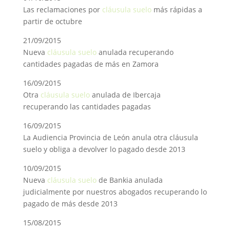
Las reclamaciones por
cláusula suelo
más rápidas a
partir de octubre
21/09/2015
Nueva
cláusula suelo
anulada recuperando
cantidades pagadas de más en Zamora
16/09/2015
Otra
cláusula suelo
anulada de Ibercaja
recuperando las cantidades pagadas
16/09/2015
La Audiencia Provincia de León anula otra cláusula
suelo y obliga a devolver lo pagado desde 2013
10/09/2015
Nueva
cláusula suelo
de Bankia anulada
judicialmente por nuestros abogados recuperando lo
pagado de más desde 2013
15/08/2015