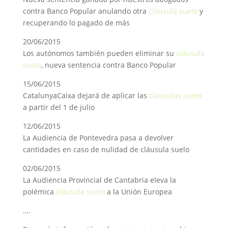
contra Banco Popular anulando otra
cláusula suelo
y
recuperando lo pagado de más
20/06/2015
Los autónomos también pueden eliminar su
cláusula
suelo
, nueva sentencia contra Banco Popular
15/06/2015
CatalunyaCaixa dejará de aplicar las
cláusulas suelo
a partir del 1 de julio
12/06/2015
La Audiencia de Pontevedra pasa a devolver
cantidades en caso de nulidad de cláusula suelo
02/06/2015
La Audiencia Provincial de Cantabria eleva la
polémica
cláusula suelo
a la Unión Europea
….