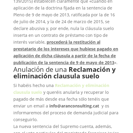
139/2015) establecen claramente que «cuando en
aplicación de la doctrina fijada en la sentencia de
Pleno de 9 de mayo de 2013, ratificada por la de 16
de julio de 2014, y la de 24 de marzo de 2015, se
declare abusiva y, por ende, nula la cláusula suelo
inserta en un contrato de préstamo con tipo de
interés variable,
procederá la restitución al
prestatario de los intereses que hubiese pagado en
aplicación de dicha cláusula a partir de la fecha de
publicación de la sentencia de 9 de mayo de 2013
«.
Anulación de una
Reclamación y
eliminación clausula suelo
Si habéis hecho una
Reclamación y eliminación
clausula suelo
y queréis anularla y recuperar lo
pagado de más desde esa fecha sólo tenéis que
enviar un email a
info@aranconsulting.cat
y os
informaremos del proceso de demanda judicial para
conseguirlo.
La nueva sentencia del Supremo cuenta, además,