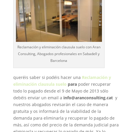
Reclamación y eliminación clausula suelo con Aran
Consulting, Abogados profesionales en Sabadell y
Barcelona
queréis saber si podéis hacer una
Reclamación y
eliminación clausula suelo
para
poder recuperar
todo lo pagado desde el 9 de Mayo de 2013 sólo
debéis enviar un email a
info@aranconsulting.cat
y
nuestros abogados revisarán el caso de manera
gratuita y os informará de la viabilidad de la
demanda para eliminarla y recuperar lo pagado de
más, así como del precio de la demanda judicial para
eliminarla y recuperar lo pagado de más. Ya lo