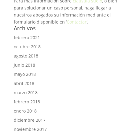
Para más información sobre
cláusula suelo
, o bien
para solucionar un caso personal, haga llegar a
nuestros abogados su información mediante el
formulario disponible en ‘
Contactar
‘.
Archivos
febrero 2021
octubre 2018
agosto 2018
junio 2018
mayo 2018
abril 2018
marzo 2018
febrero 2018
enero 2018
diciembre 2017
noviembre 2017