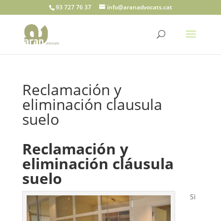
93 727 76 37
info@aranadvocats.cat
Reclamación y
eliminación clausula
suelo
Reclamación y
eliminación cláusula
suelo
Si