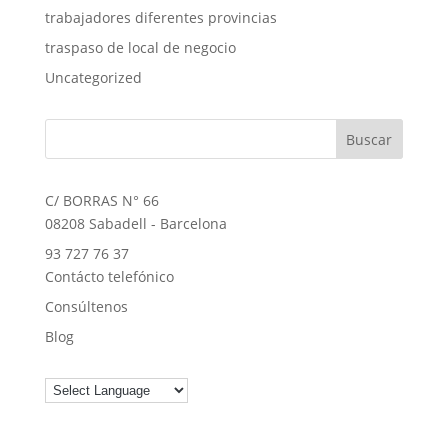
trabajadores diferentes provincias
traspaso de local de negocio
Uncategorized
C/ BORRAS N° 66
08208 Sabadell - Barcelona
93 727 76 37
Contácto telefónico
Consúltenos
Blog