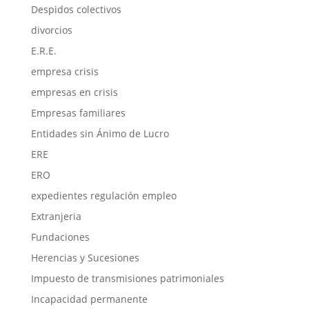
Despidos colectivos
divorcios
E.R.E.
empresa crisis
empresas en crisis
Empresas familiares
Entidades sin Ánimo de Lucro
ERE
ERO
expedientes regulación empleo
Extranjeria
Fundaciones
Herencias y Sucesiones
Impuesto de transmisiones patrimoniales
Incapacidad permanente