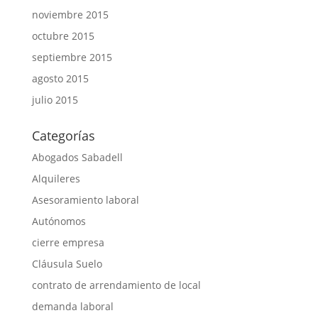
noviembre 2015
octubre 2015
septiembre 2015
agosto 2015
julio 2015
Categorías
Abogados Sabadell
Alquileres
Asesoramiento laboral
Autónomos
cierre empresa
Cláusula Suelo
contrato de arrendamiento de local
demanda laboral