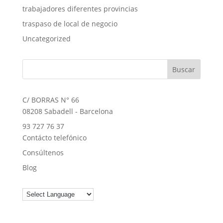
trabajadores diferentes provincias
traspaso de local de negocio
Uncategorized
C/ BORRAS N° 66
08208 Sabadell - Barcelona
93 727 76 37
Contácto telefónico
Consúltenos
Blog