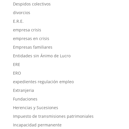
Despidos colectivos
divorcios
E.R.E.
empresa crisis
empresas en crisis
Empresas familiares
Entidades sin Ánimo de Lucro
ERE
ERO
expedientes regulación empleo
Extranjeria
Fundaciones
Herencias y Sucesiones
Impuesto de transmisiones patrimoniales
Incapacidad permanente