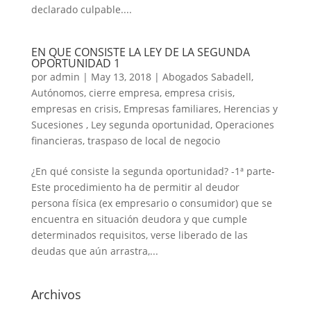
declarado culpable....
EN QUE CONSISTE LA LEY DE LA SEGUNDA
OPORTUNIDAD 1
por
admin
|
May 13, 2018
|
Abogados Sabadell
,
Autónomos
,
cierre empresa
,
empresa crisis
,
empresas en crisis
,
Empresas familiares
,
Herencias y
Sucesiones
,
Ley segunda oportunidad
,
Operaciones
financieras
,
traspaso de local de negocio
¿En qué consiste la segunda oportunidad? -1ª parte-
Este procedimiento ha de permitir al deudor
persona física (ex empresario o consumidor) que se
encuentra en situación deudora y que cumple
determinados requisitos, verse liberado de las
deudas que aún arrastra,...
Archivos