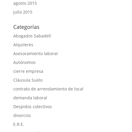
agosto 2015
julio 2015
Categorías
Abogados Sabadell
Alquileres
Asesoramiento laboral
Autónomos
cierre empresa
Cláusula Suelo
contrato de arrendamiento de local
demanda laboral
Despidos colectivos
divorcios
E.R.E.