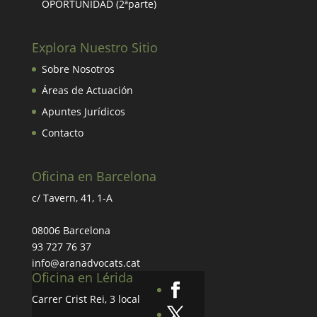
OPORTUNIDAD (2ªparte)
Explora Nuestro Sitio
Sobre Nosotros
Áreas de Actuación
Apuntes Jurídicos
Contacto
Oficina en Barcelona
c/ Tavern, 41, 1-A
08006 Barcelona
93 727 76 37
info@aranadvocats.cat
Oficina en Lérida
Carrer Crist Rei, 3 local