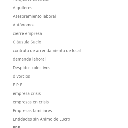
Alquileres
Asesoramiento laboral
Autónomos
cierre empresa
Cláusula Suelo
contrato de arrendamiento de local
demanda laboral
Despidos colectivos
divorcios
E.R.E.
empresa crisis
empresas en crisis
Empresas familiares
Entidades sin Ánimo de Lucro
ERE