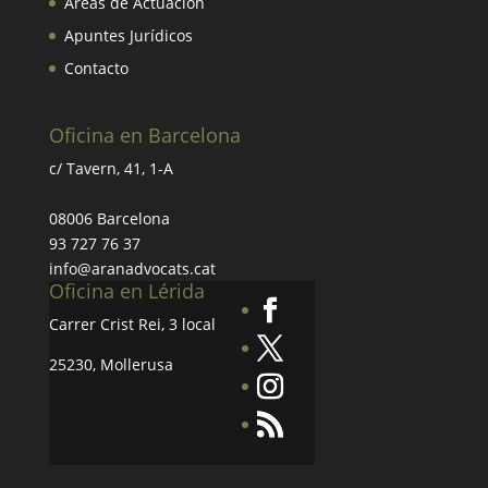
Áreas de Actuación
Apuntes Jurídicos
Contacto
Oficina en Barcelona
c/ Tavern, 41, 1-A
08006 Barcelona
93 727 76 37
info@aranadvocats.cat
Oficina en Lérida
Carrer Crist Rei, 3 local
25230, Mollerusa