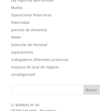
Ley segunda oportunidad
Multas
Operaciones financieras
Paternidad
pensión de alimentos
RRHH
Selección de Personal
separaciones
trabajadores diferentes provincias
traspaso de local de negocio
Uncategorized
C/ BORRAS N° 66
08208 Sabadell - Barcelona