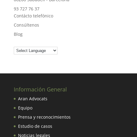
93 727 76 37
Contácto telefónico
Consúltenos
Blog
Información General
Aran Advocats
Equipo
Prensa y reconocimientos
Estudio de casos
Noticias legales