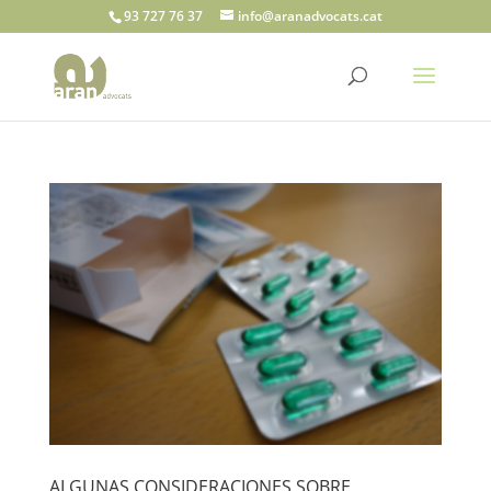
93 727 76 37
info@aranadvocats.cat
ALGUNAS CONSIDERACIONES SOBRE