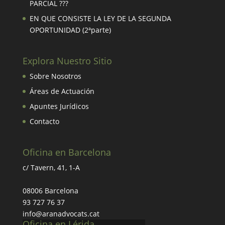
PARCIAL ???
EN QUE CONSISTE LA LEY DE LA SEGUNDA
OPORTUNIDAD (2ªparte)
Explora Nuestro Sitio
Sobre Nosotros
Áreas de Actuación
Apuntes Jurídicos
Contacto
Oficina en Barcelona
c/ Tavern, 41, 1-A
08006 Barcelona
93 727 76 37
info@aranadvocats.cat
Oficina en Lérida