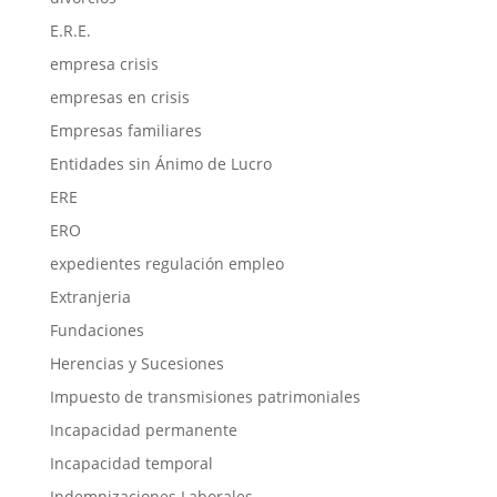
E.R.E.
empresa crisis
empresas en crisis
Empresas familiares
Entidades sin Ánimo de Lucro
ERE
ERO
expedientes regulación empleo
Extranjeria
Fundaciones
Herencias y Sucesiones
Impuesto de transmisiones patrimoniales
Incapacidad permanente
Incapacidad temporal
Indemnizaciones Laborales