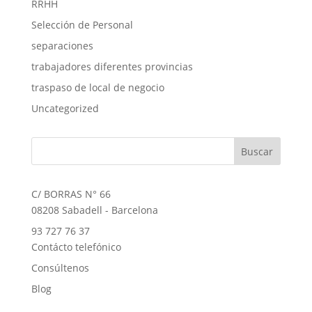
RRHH
Selección de Personal
separaciones
trabajadores diferentes provincias
traspaso de local de negocio
Uncategorized
C/ BORRAS N° 66
08208 Sabadell - Barcelona
93 727 76 37
Contácto telefónico
Consúltenos
Blog