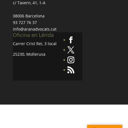
c/ Tavern, 41, 1-A
08006 Barcelona
93 727 76 37
info@aranadvocats.cat
Oficina en Lérida
Carrer Crist Rei, 3 local
25230, Mollerusa