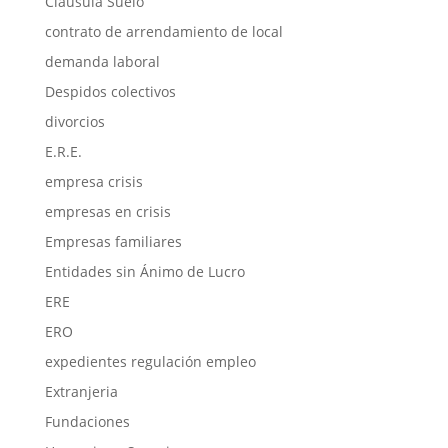
Cláusula Suelo
contrato de arrendamiento de local
demanda laboral
Despidos colectivos
divorcios
E.R.E.
empresa crisis
empresas en crisis
Empresas familiares
Entidades sin Ánimo de Lucro
ERE
ERO
expedientes regulación empleo
Extranjeria
Fundaciones