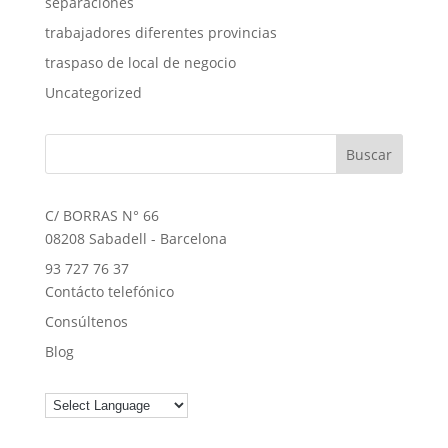
separaciones
trabajadores diferentes provincias
traspaso de local de negocio
Uncategorized
C/ BORRAS N° 66
08208 Sabadell - Barcelona
93 727 76 37
Contácto telefónico
Consúltenos
Blog