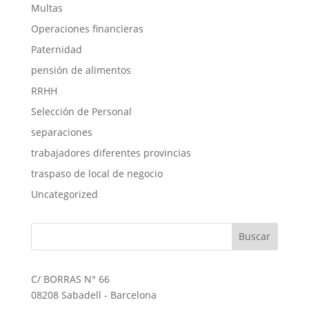
Multas
Operaciones financieras
Paternidad
pensión de alimentos
RRHH
Selección de Personal
separaciones
trabajadores diferentes provincias
traspaso de local de negocio
Uncategorized
C/ BORRAS N° 66
08208 Sabadell - Barcelona