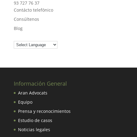
93 727 76 37
Contácto telefónico
Consúltenos
Blog
Información General
Aran Advocats
Equipo
Prensa y reconocimientos
Estudio de casos
Noticias legales