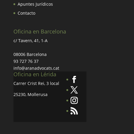
Apuntes Jurídicos
Contacto
Oficina en Barcelona
c/ Tavern, 41, 1-A
08006 Barcelona
93 727 76 37
info@aranadvocats.cat
Oficina en Lérida
Carrer Crist Rei, 3 local
25230, Mollerusa