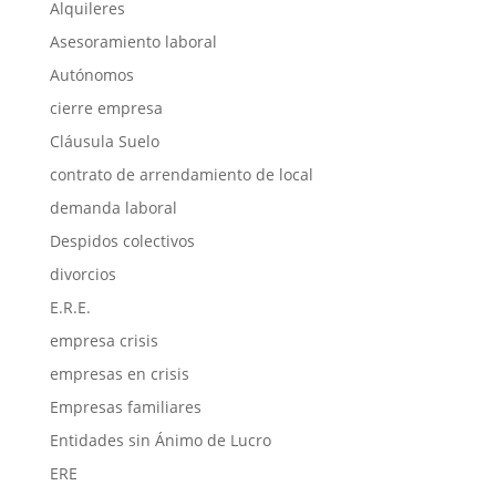
Alquileres
Asesoramiento laboral
Autónomos
cierre empresa
Cláusula Suelo
contrato de arrendamiento de local
demanda laboral
Despidos colectivos
divorcios
E.R.E.
empresa crisis
empresas en crisis
Empresas familiares
Entidades sin Ánimo de Lucro
ERE