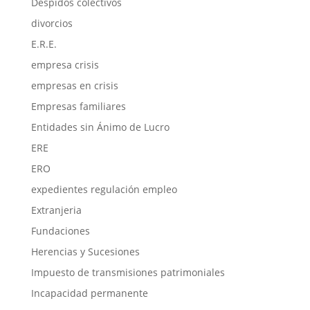
Despidos colectivos
divorcios
E.R.E.
empresa crisis
empresas en crisis
Empresas familiares
Entidades sin Ánimo de Lucro
ERE
ERO
expedientes regulación empleo
Extranjeria
Fundaciones
Herencias y Sucesiones
Impuesto de transmisiones patrimoniales
Incapacidad permanente