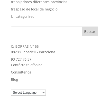
trabajadores diferentes provincias
traspaso de local de negocio
Uncategorized
C/ BORRAS N° 66
08208 Sabadell - Barcelona
93 727 76 37
Contácto telefónico
Consúltenos
Blog