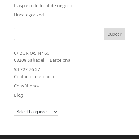
traspaso de local de negocio
Uncategorized
C/ BORRAS N° 66
08208 Sabadell - Barcelona
93 727 76 37
Contácto telefónico
Consúltenos
Blog