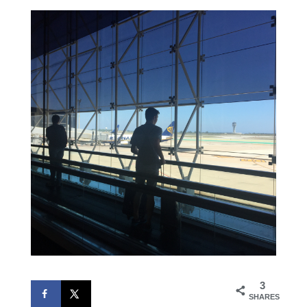
3
SHARES