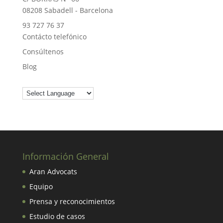
08208 Sabadell - Barcelona
93 727 76 37
Contácto telefónico
Consúltenos
Blog
Información General
Aran Advocats
Equipo
Prensa y reconocimientos
Estudio de casos