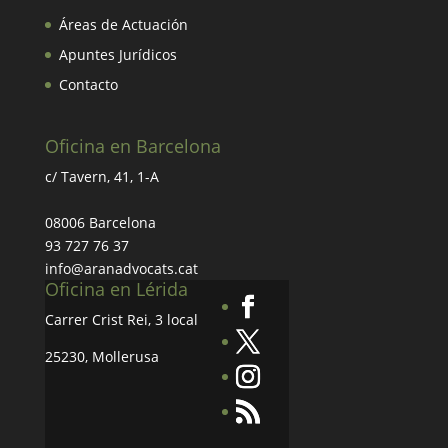
Áreas de Actuación
Apuntes Jurídicos
Contacto
Oficina en Barcelona
c/ Tavern, 41, 1-A
08006 Barcelona
93 727 76 37
info@aranadvocats.cat
Oficina en Lérida
Carrer Crist Rei, 3 local
25230, Mollerusa