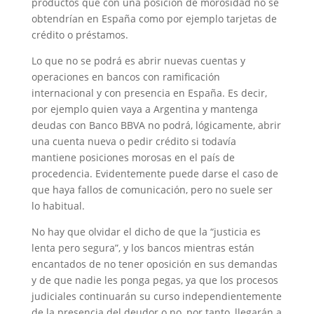
productos que con una posición de morosidad no se
obtendrían en España como por ejemplo tarjetas de
crédito o préstamos.
Lo que no se podrá es abrir nuevas cuentas y
operaciones en bancos con ramificación
internacional y con presencia en España. Es decir,
por ejemplo quien vaya a Argentina y mantenga
deudas con Banco BBVA no podrá, lógicamente, abrir
una cuenta nueva o pedir crédito si todavía
mantiene posiciones morosas en el país de
procedencia. Evidentemente puede darse el caso de
que haya fallos de comunicación, pero no suele ser
lo habitual.
No hay que olvidar el dicho de que la “justicia es
lenta pero segura”, y los bancos mientras están
encantados de no tener oposición en sus demandas
y de que nadie les ponga pegas, ya que los procesos
judiciales continuarán su curso independientemente
de la presencia del deudor o no, por tanto, llegarán a