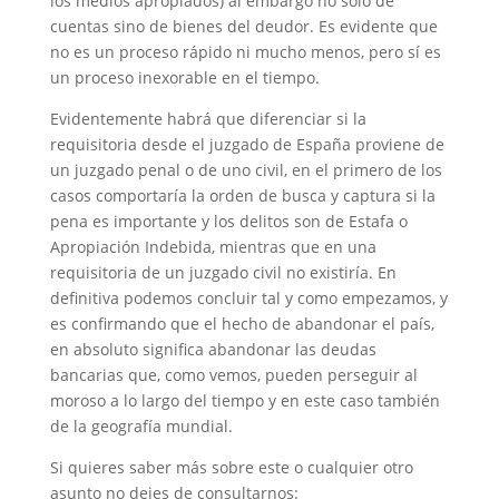
los medios apropiados) al embargo no sólo de
cuentas sino de bienes del deudor. Es evidente que
no es un proceso rápido ni mucho menos, pero sí es
un proceso inexorable en el tiempo.
Evidentemente habrá que diferenciar si la
requisitoria desde el juzgado de España proviene de
un juzgado penal o de uno civil, en el primero de los
casos comportaría la orden de busca y captura si la
pena es importante y los delitos son de Estafa o
Apropiación Indebida, mientras que en una
requisitoria de un juzgado civil no existiría. En
definitiva podemos concluir tal y como empezamos, y
es confirmando que el hecho de abandonar el país,
en absoluto significa abandonar las deudas
bancarias que, como vemos, pueden perseguir al
moroso a lo largo del tiempo y en este caso también
de la geografía mundial.
Si quieres saber más sobre este o cualquier otro
asunto no dejes de consultarnos: