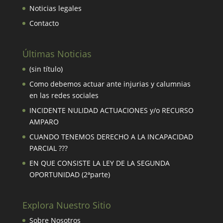
Noticias legales
Contacto
Últimas Noticias
(sin título)
Como debemos actuar ante injurias y calumnias
en las redes sociales
INCIDENTE NULIDAD ACTUACIONES y/o RECURSO
AMPARO
CUANDO TENEMOS DERECHO A LA INCAPACIDAD
PARCIAL ???
EN QUE CONSISTE LA LEY DE LA SEGUNDA
OPORTUNIDAD (2ªparte)
Explora Nuestro Sitio
Sobre Nosotros