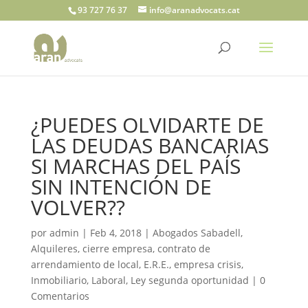
93 727 76 37
info@aranadvocats.cat
¿PUEDES OLVIDARTE DE
LAS DEUDAS BANCARIAS
SI MARCHAS DEL PAÍS
SIN INTENCIÓN DE
VOLVER??
por
admin
|
Feb 4, 2018
|
Abogados Sabadell
,
Alquileres
,
cierre empresa
,
contrato de
arrendamiento de local
,
E.R.E.
,
empresa crisis
,
Inmobiliario
,
Laboral
,
Ley segunda oportunidad
|
0
Comentarios