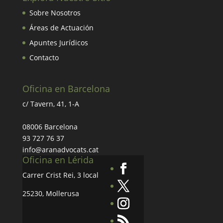
Sobre Nosotros
Áreas de Actuación
Apuntes Jurídicos
Contacto
Oficina en Barcelona
c/ Tavern, 41, 1-A
08006 Barcelona
93 727 76 37
info@aranadvocats.cat
Oficina en Lérida
Carrer Crist Rei, 3 local
25230, Mollerusa