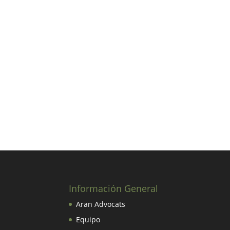
Información General
Aran Advocats
Equipo