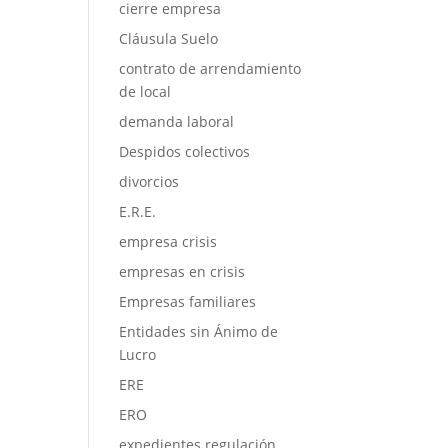
cierre empresa
Cláusula Suelo
contrato de arrendamiento
de local
demanda laboral
Despidos colectivos
divorcios
E.R.E.
empresa crisis
empresas en crisis
Empresas familiares
Entidades sin Ánimo de
Lucro
ERE
ERO
expedientes regulación