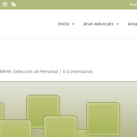
Ara
Inicio
Aran Advocats
Área
RRHH
,
Selección de Personal
|
0 Comentarios