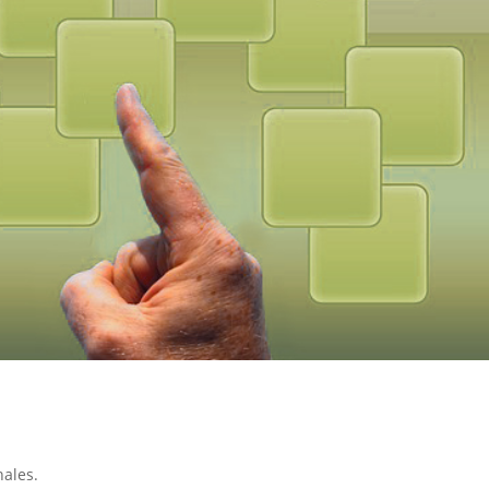
nales.