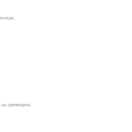
écnicas.
 un comentario.