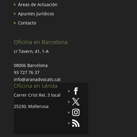
Áreas de Actuación
Apuntes Jurídicos
Contacto
Oficina en Barcelona
c/ Tavern, 41, 1-A
08006 Barcelona
93 727 76 37
info@aranadvocats.cat
Oficina en Lérida
Carrer Crist Rei, 3 local
25230, Mollerusa