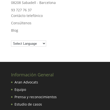
08208 Sabadell - Barcelona
93 727 76 37
Contácto telefónico
Consúltenos
Blog
Información General
Aran Advocats
Equipo
Prensa y reconocimientos
Estudio de casos