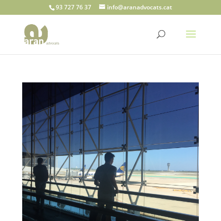
93 727 76 37
info@aranadvocats.cat