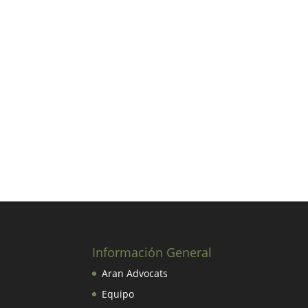
Información General
Aran Advocats
Equipo