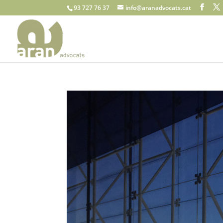
93 727 76 37
info@aranadvocats.cat