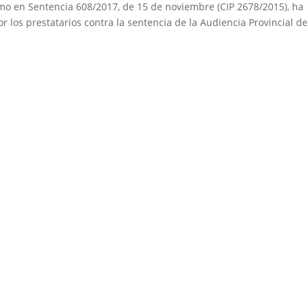
emo en Sentencia 608/2017, de 15 de noviembre (CIP 2678/2015), ha
r los prestatarios contra la sentencia de la Audiencia Provincial d
.