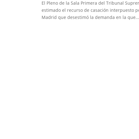
El Pleno de la Sala Primera del Tribunal Supr
estimado el recurso de casación interpuesto po
Madrid que desestimó la demanda en la que..