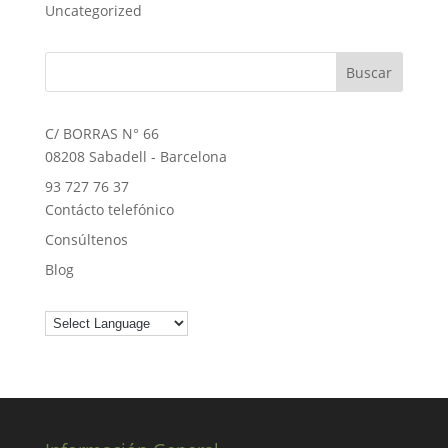
Uncategorized
C/ BORRAS N° 66
08208 Sabadell - Barcelona
93 727 76 37
Contácto telefónico
Consúltenos
Blog