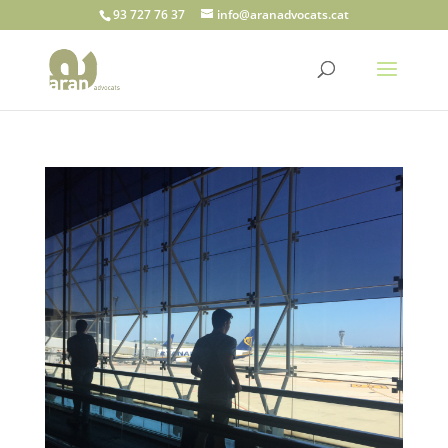
93 727 76 37
info@aranadvocats.cat