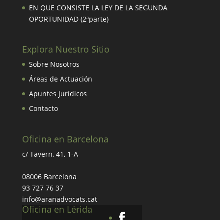
EN QUE CONSISTE LA LEY DE LA SEGUNDA
OPORTUNIDAD (2ªparte)
Explora Nuestro Sitio
Sobre Nosotros
Áreas de Actuación
Apuntes Jurídicos
Contacto
Oficina en Barcelona
c/ Tavern, 41, 1-A
08006 Barcelona
93 727 76 37
info@aranadvocats.cat
Oficina en Lérida